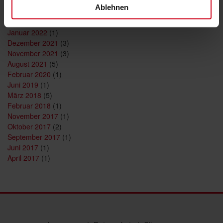
August 2023
(1)
Ablehnen
Mai 2022
(1)
Februar 2022
(1)
Januar 2022
(1)
Dezember 2021
(3)
November 2021
(3)
August 2021
(5)
Februar 2020
(1)
Juni 2019
(1)
März 2018
(5)
Februar 2018
(1)
November 2017
(1)
Oktober 2017
(2)
September 2017
(1)
Juni 2017
(1)
April 2017
(1)