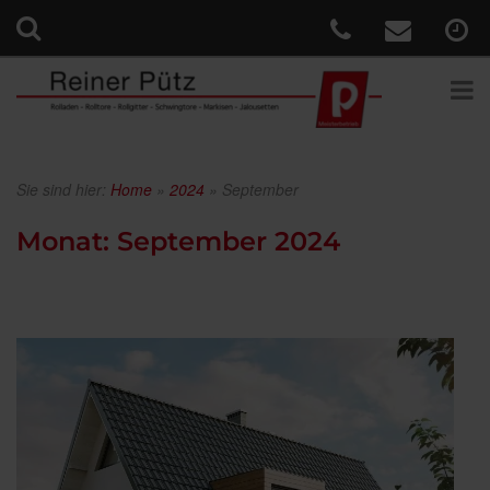
Sie sind hier:
Home
»
2024
»
September
Monat:
September 2024