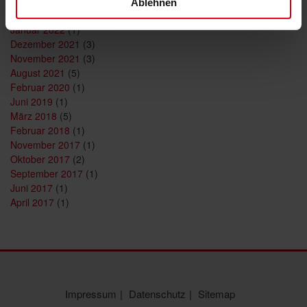
Mai 2022
(1)
Ablehnen
Februar 2022
(1)
Januar 2022
(1)
Dezember 2021
(3)
November 2021
(3)
August 2021
(5)
Februar 2020
(1)
Juni 2019
(1)
März 2018
(5)
Februar 2018
(1)
November 2017
(1)
Oktober 2017
(2)
September 2017
(1)
Juni 2017
(1)
April 2017
(1)
Impressum
Datenschutz
Sitemap