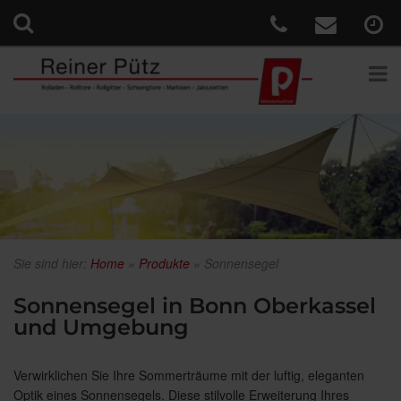
Sie sind hier:
Home
»
Produkte
»
Sonnensegel
Sonnensegel in Bonn Oberkassel
und Umgebung
Verwirklichen Sie Ihre Sommerträume mit der luftig, eleganten
Optik eines Sonnensegels. Diese stilvolle Erweiterung Ihres