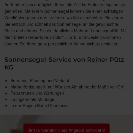
Außenbereichs ermöglicht Ihnen die Zeit im Freien entspannt zu
genießen. Mit einem Sonnensegel können Sie einen schattigen
Wohlfühlort genau dort kreieren, wo Sie es möchten. Platzieren
Sie einfach und schnell das Sonnensegel an die gewünschte
Stelle und erleben Sie ein deutliches Mehr an Lebensqualität. Mit
dem breiten Repertoire an Stoff-, Farb- und Gestellvariationen
können Sie Ihren ganz persönlichen Sonnenschutz gestalten.
Sonnensegel-Service von Reiner Pütz
KG
Beratung, Planung und Verkauf
Maßanfertigungen (auf Wunsch Abnahme der Maße vor Ort)
Reparaturen und Wartungen
Fachgerechte Montage
In der Region Bonn Oberkassel
Jetzt unverbindliches Angebot anfordern!