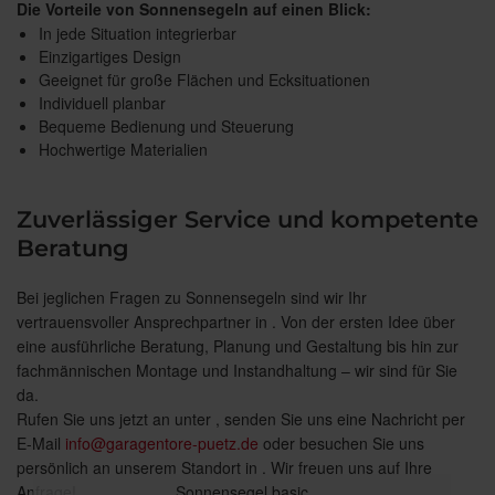
Die Vorteile von Sonnensegeln auf einen Blick:
In jede Situation integrierbar
Einzigartiges Design
Geeignet für große Flächen und Ecksituationen
Individuell planbar
Bequeme Bedienung und Steuerung
Hochwertige Materialien
Zuverlässiger Service und kompetente
Beratung
Bei jeglichen Fragen zu Sonnensegeln sind wir Ihr
vertrauensvoller Ansprechpartner in . Von der ersten Idee über
eine ausführliche Beratung, Planung und Gestaltung bis hin zur
fachmännischen Montage und Instandhaltung – wir sind für Sie
da.
Rufen Sie uns jetzt an unter , senden Sie uns eine Nachricht per
E-Mail
info@garagentore-puetz.de
oder besuchen Sie uns
persönlich an unserem Standort in . Wir freuen uns auf Ihre
Anfrage!
Sonnensegel basic