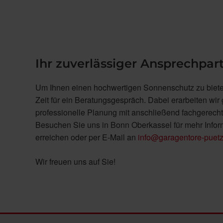
Ihr zuverlässiger Ansprechpar
Um Ihnen einen hochwertigen Sonnenschutz zu bieten,
Zeit für ein Beratungsgespräch. Dabei erarbeiten wir
professionelle Planung mit anschließend fachgerech
Besuchen Sie uns in Bonn Oberkassel für mehr Infor
erreichen oder per E-Mail an
info@garagentore-puetz
Wir freuen uns auf Sie!