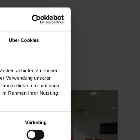
n einen
gsanlagen
oder
der auch
Über Cookies
 Medien anbieten zu können
hrer Verwendung unserer
 führen diese Informationen
ie im Rahmen Ihrer Nutzung
Marketing