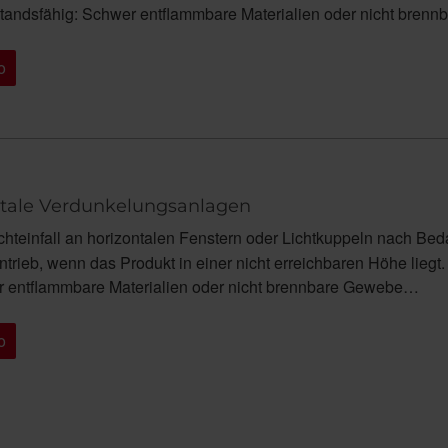
tandsfähig: Schwer entflammbare Materialien oder nicht bren
o
tale Verdunkelungsanlagen
chteinfall an horizontalen Fenstern oder Lichtkuppeln nach Be
trieb, wenn das Produkt in einer nicht erreichbaren Höhe liegt.
 entflammbare Materialien oder nicht brennbare Gewebe…
o