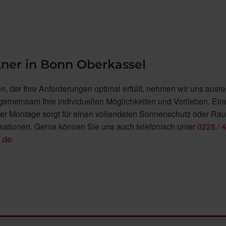
tner in Bonn Oberkassel
 der Ihre Anforderungen optimal erfüllt, nehmen wir uns ausr
 gemeinsam Ihre individuellen Möglichkeiten und Vorlieben. Ein
ter Montage sorgt für einen vollendeten Sonnenschutz oder Rau
mationen. Gerne können Sie uns auch telefonisch unter
0228 / 
.de
.