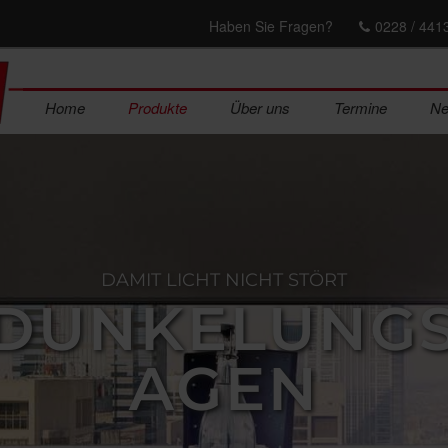
Haben Sie Fragen?
0228 / 441
Home
Produkte
Über uns
Termine
N
DAMIT LICHT NICHT STÖRT
DUNKELUNG
AGEN