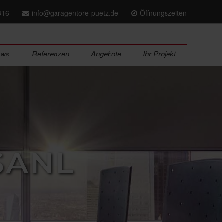
316
info@garagentore-puetz.de
Öffnungszeiten
ews
Referenzen
Angebote
Ihr Projekt
SANL