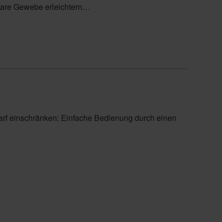
nbare Gewebe erleichtern…
darf einschränken: Einfache Bedienung durch einen