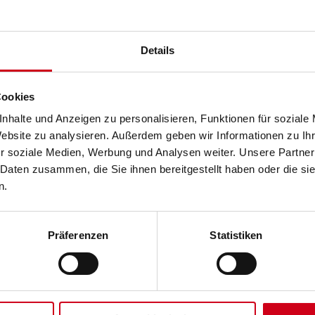
mpakten Terrassenmarkise Terrea K50
satz auf Terrasse oder Balkon.
Details
Cookies
nhalte und Anzeigen zu personalisieren, Funktionen für soziale
Website zu analysieren. Außerdem geben wir Informationen zu I
r soziale Medien, Werbung und Analysen weiter. Unsere Partner
 Daten zusammen, die Sie ihnen bereitgestellt haben oder die s
n.
Präferenzen
Statistiken