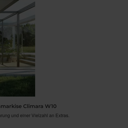
enmarkise Climara W10
rung und einer Vielzahl an Extras.