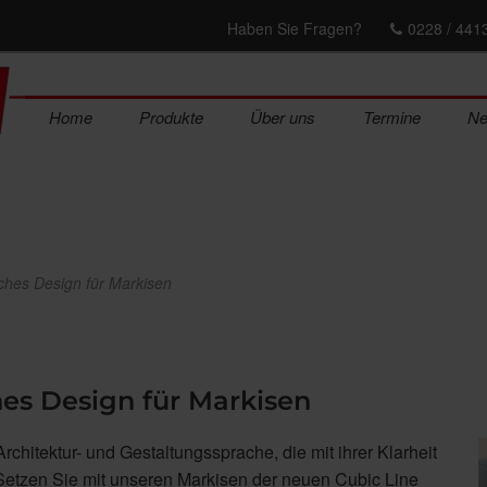
Haben Sie Fragen?
0228 / 441
Home
Produkte
Über uns
Termine
N
hes Design für Markisen
es Design für Markisen
rchitektur- und Gestaltungssprache, die mit ihrer Klarheit
. Setzen Sie mit unseren Markisen der neuen Cubic Line