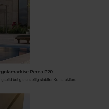
ergolamarkise Perea P20
sbild bei gleichzeitig stabiler Konstruktion.