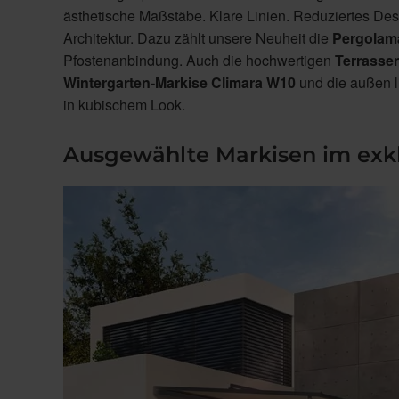
ästhetische Maßstäbe. Klare Linien. Reduziertes Des
Architektur. Dazu zählt unsere Neuheit die
Pergolama
Pfostenanbindung. Auch die hochwertigen
Terrasse
Wintergarten-Markise Climara W10
und die außen 
in kubischem Look.
Ausgewählte Markisen im exk