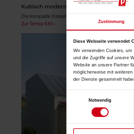
Kubisch moderner Blickfang mit der ko
Die kompakte Kassetten-Markise für den flexiblen Ein
Zustimmung
Zur Terrea K50 »
Diese Webseite verwendet 
Wir verwenden Cookies, um I
und die Zugriffe auf unsere 
Website an unsere Partner fü
möglicherweise mit weiteren
der Dienste gesammelt habe
Einwilligungsauswahl
Notwendig