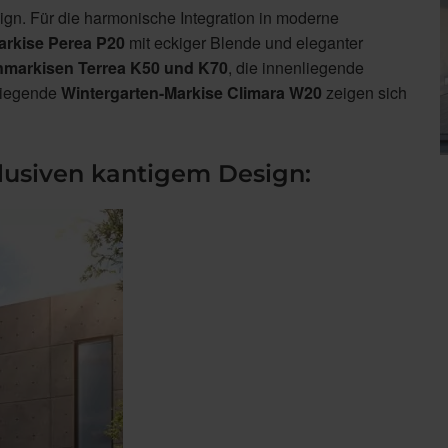
ign. Für die harmonische Integration in moderne
rkise Perea P20
mit eckiger Blende und eleganter
nmarkisen Terrea K50 und K70
, die innenliegende
liegende
Wintergarten-Markise Climara W20
zeigen sich
lusiven kantigem Design: