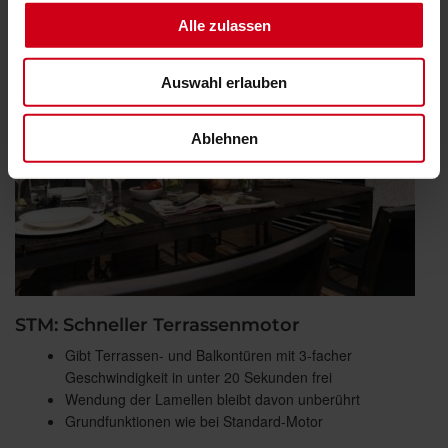
Alle zulassen
Auswahl erlauben
Ablehnen
STM: Schneller Terrassenmotor
Gibt Terrassen- und Balkontüren mit 3-facher
Geschwindigkeit in unter 20 Sekunden frei
Wendung der Lamellen bleibt davon unberührt
Grundfunktionen wie bei Standard-Motor