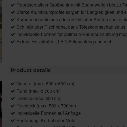
Repräsentativer Großschirm mit Spannweiten bis zu 7
Starke Aluminiumprofile sorgen für Langlebigkeit und e
Kurbelmechanismus oder elektrischer Antrieb zum ein
Schließt über Tischhöhe, dank Teleskopmechanismus
Individuelle Formen für optimale Raumausnutzung mög
Extras: Heizstrahler, LED-Beleuchtung und mehr
Product details
Quadrat (max. 600 x 600 cm)
Rund (max. ø 700 cm)
Dreieck (max. 600 cm)
Rechteck (max. 500 x 700cm)
Individuelle Formen auf Anfrage
Bedienung: Kurbel oder Motor