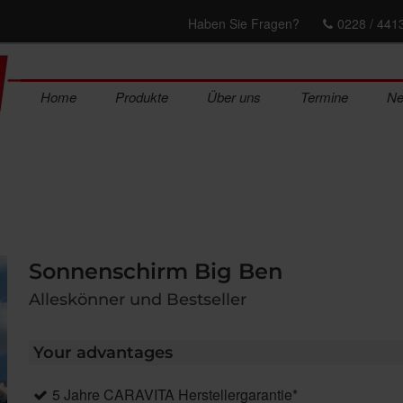
Haben Sie Fragen?
0228 / 441
Home
Produkte
Über uns
Termine
N
Sonnenschirm Big Ben
Alleskönner und Bestseller
Your advantages
5 Jahre CARAVITA Herstellergarantie*