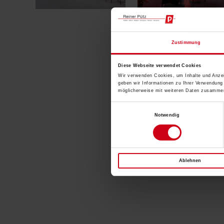
Zustimmung
Diese Webseite verwendet Cookies
Wir verwenden Cookies, um Inhalte und Anzei
geben wir Informationen zu Ihrer Verwendung
möglicherweise mit weiteren Daten zusammen,
Einwilligungsauswahl
Notwendig
Ablehnen