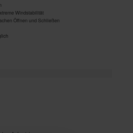
m
xtreme Windstabilität
fachen Öffnen und Schließen
lich