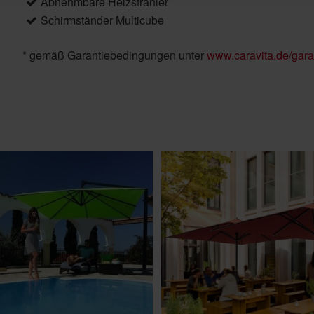
Abnehmbare Heizstrahler
Schirmständer Multicube
* gemäß Garantiebedingungen unter
www.caravita.de/gara