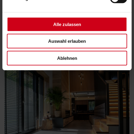
Zuhause. Die Lamellen sind in mehreren
Breiten (16, 25, 50 mm) und Farben lieferbar,
die an Ihre Anforderungen angepasst werden.
Alle zulassen
You might also be interested in
Auswahl erlauben
Ablehnen